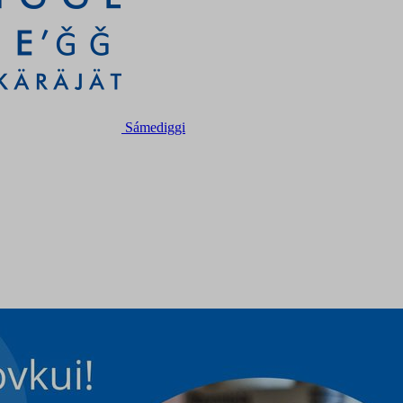
Sámediggi