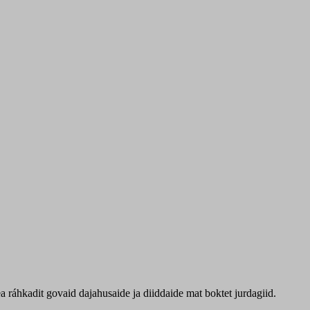
 ráhkadit govaid dajahusaide ja diiddaide mat boktet jurdagiid.