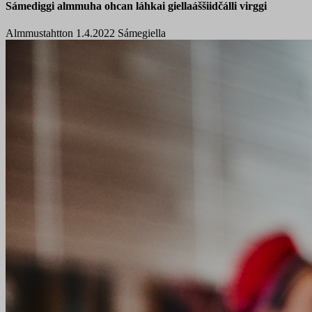
Sámediggi almmuha ohcan láhkai giellaáššiidčálli virggi
Almmustahtton 1.4.2022
Sámegiella