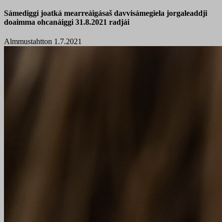
Sámediggi joatká mearreáigásaš davvisámegiela jorgaleaddji
doaimma ohcanáiggi 31.8.2021 radjái
Almmustahtton 1.7.2021