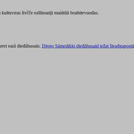
kultuvrras livčče eallinsadji maiddái boahttevuođas.
rret eará dieđáhusain.
Diŋgo Sámedikki dieđáhusaid iežat šleađgapostii