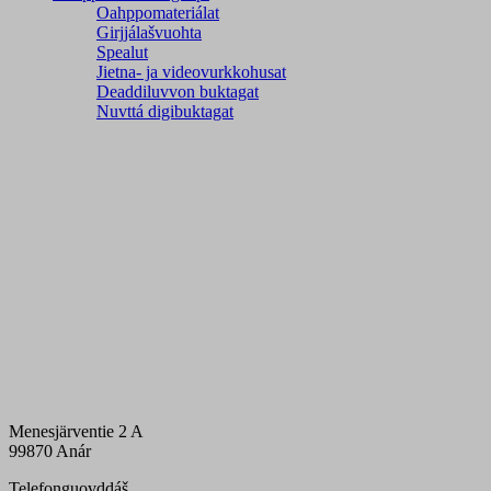
Oahppomateriálat
Girjjálašvuohta
Spealut
Jietna- ja videovurkkohusat
Deaddiluvvon buktagat
Nuvttá digibuktagat
Menesjärventie 2 A
99870 Anár
Telefonguovddáš