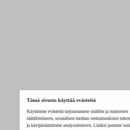
Tämä sivusto käyttää evästeitä
Käytämme evästeitä tarjoamamme sisällön ja mainosten
räätälöimiseen, sosiaalisen median ominaisuuksien tuke
ja kävijämäärämme analysoimiseen. Lisäksi jaamme sosi