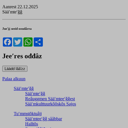
Aanrest 22.12.2025
Sääʹmteʹǧǧ
Jueʹjj seeid ooudårra
Facebook
Twitter
WhatsApp
Share
Jeeʹres ođđâz
Palaa alkuun
Sääʹmteʹǧǧ
Sääʹmteʹǧǧ
Reâuggmen Sääʹmteeʹǧǧest
Sääʹmkulttuurkõõskõs Sajos
Tuʹmmstõktuâjj
Sääʹmteeʹǧǧ sååbbar
Halltõs