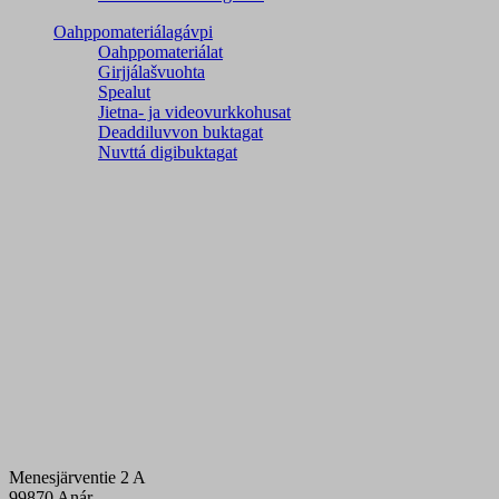
Oahppomateriálagávpi
Oahppomateriálat
Girjjálašvuohta
Spealut
Jietna- ja videovurkkohusat
Deaddiluvvon buktagat
Nuvttá digibuktagat
Menesjärventie 2 A
99870 Anár