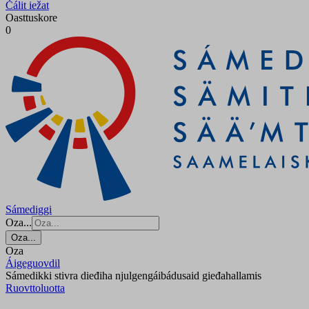
Čálit iežat
Oasttuskore
0
Sámediggi
Oza...
Oza...
Oza
Áigeguovdil
Sámedikki stivra dieđiha njulgengáibádusaid gieđahallamis
Ruovttoluotta