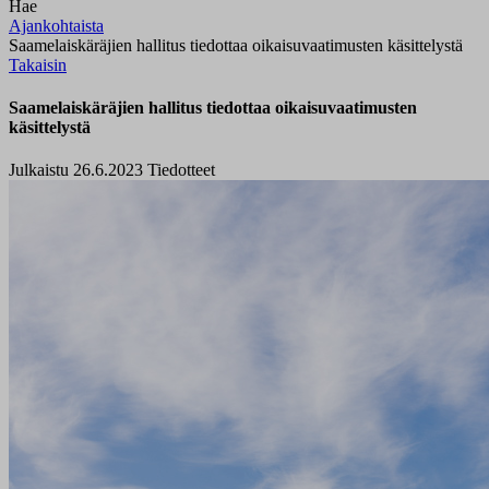
Hae
Ajankohtaista
Saamelaiskäräjien hallitus tiedottaa oikaisuvaatimusten käsittelystä
Takaisin
Saamelaiskäräjien hallitus tiedottaa oikaisuvaatimusten
käsittelystä
Julkaistu 26.6.2023
Tiedotteet