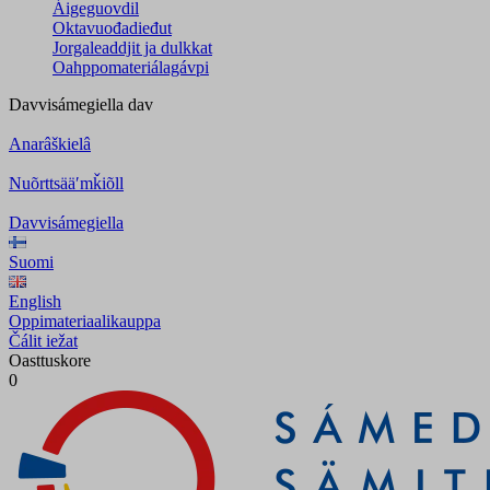
Áigeguovdil
Oktavuođadieđut
Jorgaleaddjit ja dulkkat
Oahppomateriálagávpi
Davvisámegiella
dav
Anarâškielâ
Nuõrttsääʹmǩiõll
Davvisámegiella
Suomi
English
Oppimateriaalikauppa
Čálit iežat
Oasttuskore
0