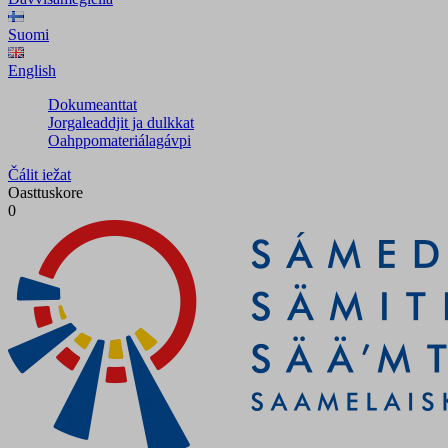
Suomi
English
Dokumeanttat
Jorgaleaddjit ja dulkkat
Oahppomateriálagávpi
Čálit iežat
Oasttuskore
0