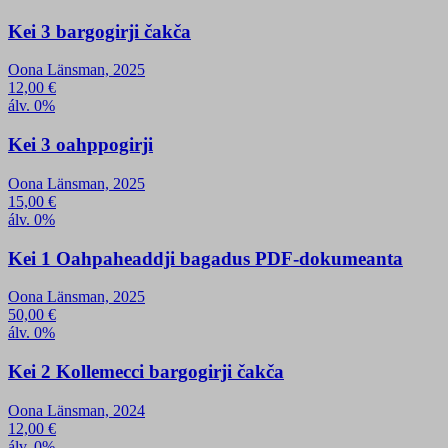
Kei 3 bargogirji čakča
Oona Länsman, 2025
12,00
€
álv. 0%
Kei 3 oahppogirji
Oona Länsman, 2025
15,00
€
álv. 0%
Kei 1 Oahpaheaddji bagadus PDF-dokumeanta
Oona Länsman, 2025
50,00
€
álv. 0%
Kei 2 Kollemecci bargogirji čakča
Oona Länsman, 2024
12,00
€
álv. 0%