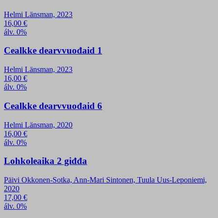
Helmi Länsman, 2023
16,00
€
álv. 0%
Cealkke dearvvuođaid 1
Helmi Länsman, 2023
16,00
€
álv. 0%
Cealkke dearvvuođaid 6
Helmi Länsman, 2020
16,00
€
álv. 0%
Lohkoleaika 2 giđđa
Päivi Okkonen-Sotka, Ann-Mari Sintonen, Tuula Uus-Leponiemi,
2020
17,00
€
álv. 0%