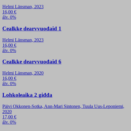
Helmi Länsman, 2023
16,00
€
álv. 0%
Cealkke dearvvuođaid 1
Helmi Länsman, 2023
16,00
€
álv. 0%
Cealkke dearvvuođaid 6
Helmi Länsman, 2020
16,00
€
álv. 0%
Lohkoleaika 2 giđđa
Päivi Okkonen-Sotka, Ann-Mari Sintonen, Tuula Uus-Leponiemi,
2020
17,00
€
álv. 0%