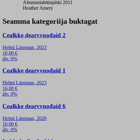
Almmustahttinjahki 2011
Heather Amery
Seamma kategoriija buktagat
Cealkke dearvvuođaid 2
Helmi Länsman, 2023
16,00
€
álv. 0%
Cealkke dearvvuođaid 1
Helmi Länsman, 2023
16,00
€
álv. 0%
Cealkke dearvvuođaid 6
Helmi Länsman, 2020
16,00
€
álv. 0%