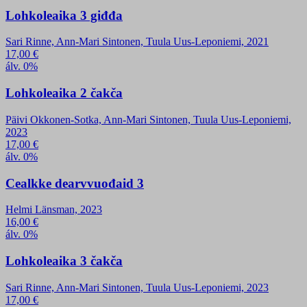
Lohkoleaika 3 giđđa
Sari Rinne, Ann-Mari Sintonen, Tuula Uus-Leponiemi, 2021
17,00
€
álv. 0%
Lohkoleaika 2 čakča
Päivi Okkonen-Sotka, Ann-Mari Sintonen, Tuula Uus-Leponiemi,
2023
17,00
€
álv. 0%
Cealkke dearvvuođaid 3
Helmi Länsman, 2023
16,00
€
álv. 0%
Lohkoleaika 3 čakča
Sari Rinne, Ann-Mari Sintonen, Tuula Uus-Leponiemi, 2023
17,00
€