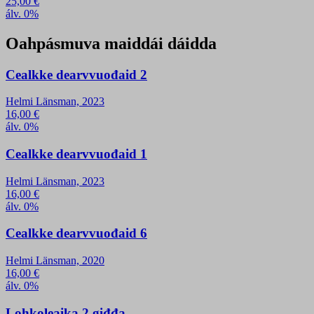
25,00
€
álv. 0%
Oahpásmuva maiddái dáidda
Cealkke dearvvuođaid 2
Helmi Länsman, 2023
16,00
€
álv. 0%
Cealkke dearvvuođaid 1
Helmi Länsman, 2023
16,00
€
álv. 0%
Cealkke dearvvuođaid 6
Helmi Länsman, 2020
16,00
€
álv. 0%
Lohkoleaika 2 giđđa