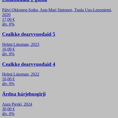
Päivi Okkonen-Sotka, Ann-Mari Sintonen, Tuula Uus-Leponiemi,
2020
17,00
€
álv. 0%
Cealkke dearvvuođaid 5
Helmi Länsman, 2023
16,00
€
álv. 0%
Cealkke dearvvuođaid 4
Helmi Länsman, 2022
16,00
€
álv. 0%
Árdna hárjehusgirji
Aura Pieski, 2024
30,00
€
álv. 0%