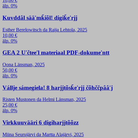
10,00
€
älp. 0%
Kuvddâl sääʹmǩiõl! digiǩeʹrjj
Esther Berelowitsch da Raija Lehtola, 2025
10,00
€
älp. 0%
GEA 2 Uʹčteeʹl materiaal PDF-dokumeʹntt
Oona Länsman, 2025
50,00
€
älp. 0%
Vállje sámegiela! 8 harjjtõsǩeʹrjj čõhččpââʹj
Risten Mustonen da Helmi Länsman, 2025
25,00
€
älp. 0%
Virkkuuvääri 6 digiharjjtõõzz
Miina Seurujärvi da Martta Alajärvi, 2025