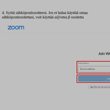
4. Syötä sähköpostiosoitteesi. Jos et halua käyttää omaa
sähköpostiosoitettasi, voit käyttää
a@oma.fi
osoitetta