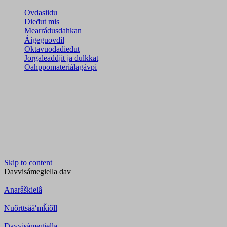
Ovdasiidu
Dieđut mis
Mearrádusdahkan
Áigeguovdil
Oktavuođadieđut
Jorgaleaddjit ja dulkkat
Oahppomateriálagávpi
Skip to content
Davvisámegiella
dav
Anarâškielâ
Nuõrttsääʹmǩiõll
Davvisámegiella