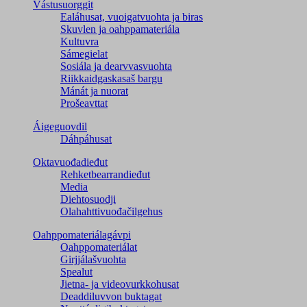
Vástusuorggit
Ealáhusat, vuoigatvuohta ja biras
Skuvlen ja oahppamateriála
Kultuvra
Sámegielat
Sosiála ja dearvvasvuohta
Riikkaidgaskasaš bargu
Mánát ja nuorat
Prošeavttat
Áigeguovdil
Dáhpáhusat
Oktavuođadieđut
Rehketbearrandieđut
Media
Diehtosuodji
Olahahttivuođačilgehus
Oahppomateriálagávpi
Oahppomateriálat
Girjjálašvuohta
Spealut
Jietna- ja videovurkkohusat
Deaddiluvvon buktagat