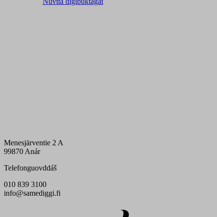
Nuvttá digibuktagat
Menesjärventie 2 A
99870 Anár
Telefonguovddáš
010 839 3100
info@samediggi.fi
Digi- ja mainostoimisto Höyry Rovaniemi ja Oulu