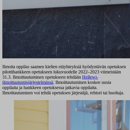
Ilmoita oppilas saamen kielten etäyhteyksiä hyödyntävän opetuksen
pilottihankkeen opetukseen lukuvuodelle 2022–2023 viimeistään
31.3. Ilmoittautuminen opetukseen tehdään
Hellewi-
ilmoittautumisjärjestelmässä
. Ilmoittautuminen koskee uusia
oppilaita ja hankkeen opetuksessa jatkavia oppilaita.
Ilmoittautumisen voi tehdä opetuksen järjestäjä, rehtori tai huoltaja.