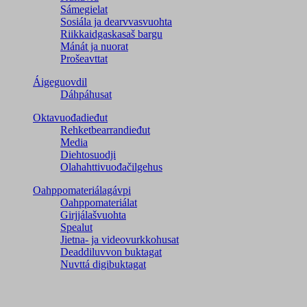
Sámegielat
Sosiála ja dearvvasvuohta
Riikkaidgaskasaš bargu
Mánát ja nuorat
Prošeavttat
Áigeguovdil
Dáhpáhusat
Oktavuođadieđut
Rehketbearrandieđut
Media
Diehtosuodji
Olahahttivuođačilgehus
Oahppomateriálagávpi
Oahppomateriálat
Girjjálašvuohta
Spealut
Jietna- ja videovurkkohusat
Deaddiluvvon buktagat
Nuvttá digibuktagat