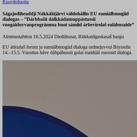
Ruovttoluotta
Ságajođiheaddji Näkkäläjärvi váldohállin EU eamiálbmogiid
dialogas – ”Dárbbašit dálkkádatnuppástussii
vuogáiduvvanprográmma buot sámiid árbevirolaš ealáhusaide”
Almmustahtton 16.5.2024
Dieđáhusat, Riikkaidgaskasaš bargu
EU árktalaš forum ja eamiálbmogiid dialoga ordnejuvvui Brysselis
14.–15.5. Vuosttas háve dáhpáhussii gulai maiddái nuoraid dialoga.