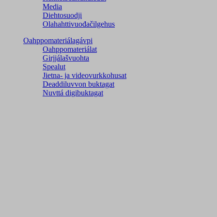
Media
Diehtosuodji
Olahahttivuođačilgehus
Oahppomateriálagávpi
Oahppomateriálat
Girjjálašvuohta
Spealut
Jietna- ja videovurkkohusat
Deaddiluvvon buktagat
Nuvttá digibuktagat