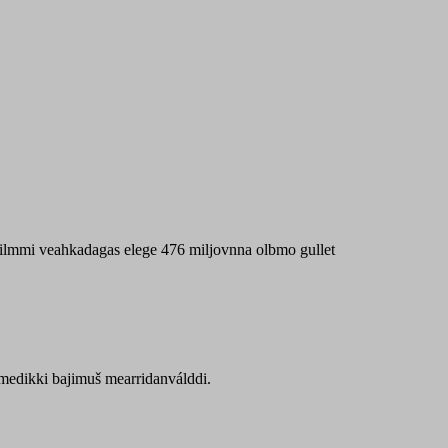
 máilmmi veahkadagas elege 476 miljovnna olbmo gullet
Sámedikki bajimuš mearridanválddi.