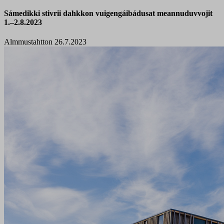
Sámedikki stivrii dahkkon vuigengáibádusat meannuduvvojit
1.–2.8.2023
Almmustahtton 26.7.2023