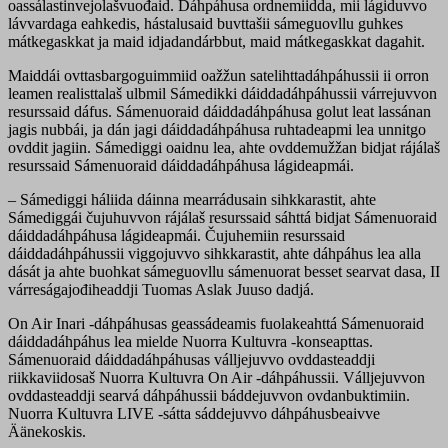
oassálastinvejolašvuođaid. Dáhpáhusa ordnemiidda, mii lágiduvvo
lávvardaga eahkedis, hástalusaid buvttašii sámeguovllu guhkes
mátkegaskkat ja maid idjadandárbbut, maid mátkegaskkat dagahit.
Maiddái ovttasbargoguimmiid oažžun satelihttadáhpáhussii ii orron
leamen realisttalaš ulbmil Sámedikki dáiddadáhpáhussii várrejuvvon
resurssaid dáfus. Sámenuoraid dáiddadáhpáhusa golut leat lassánan
jagis nubbái, ja dán jagi dáiddadáhpáhusa ruhtadeapmi lea unnitgo
ovddit jagiin. Sámediggi oaidnu lea, ahte ovddemužžan bidjat rájálaš
resurssaid Sámenuoraid dáiddadáhpáhusa lágideapmái.
– Sámediggi háliida dáinna mearrádusain sihkkarastit, ahte
Sámediggái čujuhuvvon rájálaš resurssaid sáhttá bidjat Sámenuoraid
dáiddadáhpáhusa lágideapmái. Čujuhemiin resurssaid
dáiddadáhpáhussii viggojuvvo sihkkarastit, ahte dáhpáhus lea alla
dását ja ahte buohkat sámeguovllu sámenuorat besset searvat dasa, II
várreságajođiheaddji Tuomas Aslak Juuso dadjá.
On Air Inari -dáhpáhusas geassádeamis fuolakeahttá Sámenuoraid
dáiddadáhpáhus lea mielde Nuorra Kultuvra -konseapttas.
Sámenuoraid dáiddadáhpáhusas válljejuvvo ovddasteaddji
riikkaviidosaš Nuorra Kultuvra On Air -dáhpáhussii. Válljejuvvon
ovddasteaddji searvá dáhpáhussii báddejuvvon ovdanbuktimiin.
Nuorra Kultuvra LIVE -sátta sáddejuvvo dáhpáhusbeaivve
Äänekoskis.