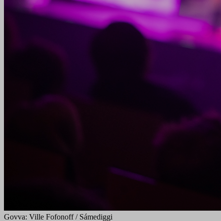
Govva: Ville Fofonoff / Sámediggi