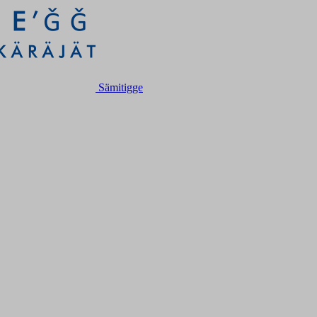
Sämitigge