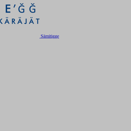
Sämitigge