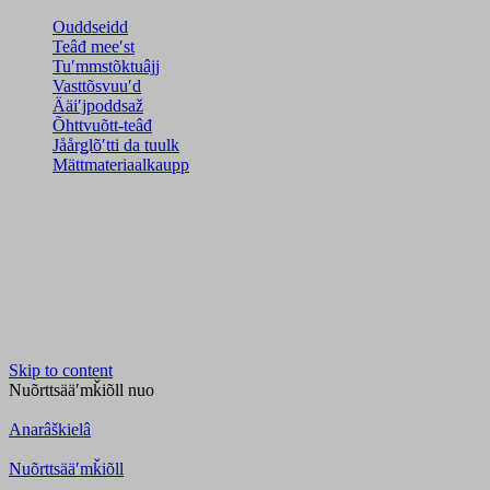
Ouddseidd
Teâđ meeʹst
Tuʹmmstõktuâjj
Vasttõsvuuʹd
Ääiʹjpoddsaž
Õhttvuõtt-teâđ
Jåårǥlõʹtti da tuulk
Mättmateriaalkaupp
Skip to content
Nuõrttsääʹmǩiõll
nuo
Anarâškielâ
Nuõrttsääʹmǩiõll