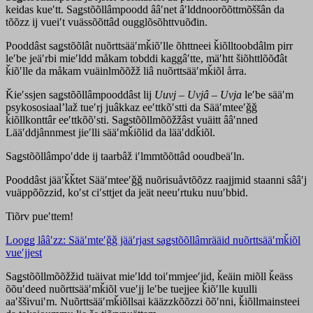
keidas kueʹtt. Saǥstõõllâmpoodd ââʹnet âʹlddnoorõõttmõššân da
tõõzz ij vueiʹt vuässõõttâd ougglõsõhttvuõđin.
Pooddâst saǥstõõlât nuõrttsääʹmǩiõʹlle õhttneei ǩiõlltoobdâlm pirr
leʹbe jeäʹrbi mieʹldd måkam tobddi kaggâʹtte, mäʹhtt šiõhttlõõđât
ǩiõʹlle da måkam vuäinlmõõžž liâ nuõrttsääʹmǩiõl årra.
Ǩieʹssjen saǥstõõllâmpooddâst lij
Uuvj
–
Uvjâ
–
Uvja
leʹbe sääʹm
psykososiaalʼlaž tueʹrj juâkkaz eeʹttkõʹstti da Sääʹmteeʹǧǧ
ǩiõllkonttâr eeʹttkõõʹsti. Saǥstõõllmõõžžâst vuäitt ââʹnned
Lääʹddjânnmest jieʹlli sääʹmǩiõlid da lääʹddǩiõl.
Saǥstõõllâmpoʹdde ij taarbâž iʹlmmtõõttâd ooudbeäʹln.
Pooddâst jääʹǩǩtet Sääʹmteeʹǧǧ nuõrisuåvtõõzz raajjmid staanni sââʹj
vuäppõõzzid, koʹst ciʹsttjet da jeät neeuʹrtuku nuuʹbbid.
Tiõrv pueʹttem!
Looǥǥ lââʹzz: Sääʹmteʹǧǧ jääʹrjast saǥstõõllâmrääid nuõrttsääʹmǩiõl
vueʹjjest
Saǥstõõllmõõžžid tuäivat mieʹldd toiʹmmjeeʹjid, ǩeäin miõll ǩeäss
õõuʹdeed nuõrttsääʹmǩiõl vueʹjj leʹbe tuejjee ǩiõʹlle kuulli
aaʹššivuiʹm. Nuõrttsääʹmǩiõllsai kääzzkõõzzi õõʹnni, ǩiõllmainsteei