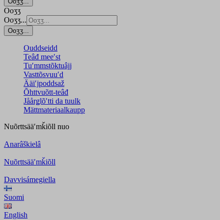
Ooʒʒ...
Ooʒʒ
Ooʒʒ...
Ooʒʒ...
Ouddseidd
Teâđ meeʹst
Tuʹmmstõktuâjj
Vasttõsvuuʹd
Ääiʹjpoddsaž
Õhttvuõtt-teâđ
Jåårǥlõʹtti da tuulk
Mättmateriaalkaupp
Nuõrttsääʹmǩiõll
nuo
Anarâškielâ
Nuõrttsääʹmǩiõll
Davvisámegiella
Suomi
English