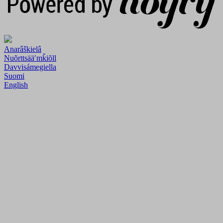
Anarâškielâ
Nuõrttsääʹmǩiõll
Davvisámegiella
Suomi
English