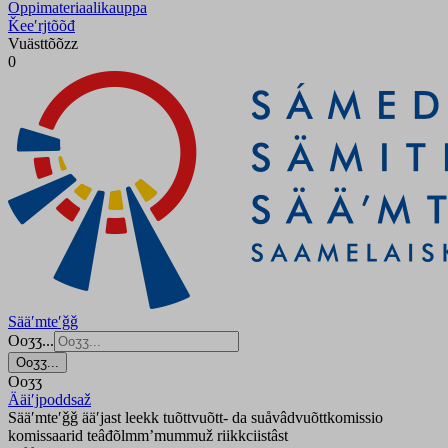
Oppimateriaalikauppa
Ǩeeʹrjtõõđ
Vuästtõõzz
0
Sääʹmteʹǧǧ
Ooʒʒ...
Ooʒʒ...
Ooʒʒ
Ääiʹjpoddsaž
Sääʹmteʹǧǧ ääʹjast leekk tuõttvuõtt- da suåvâdvuõttkomissio
komissaarid teâđõlmmʼmummuž riikkciistâst