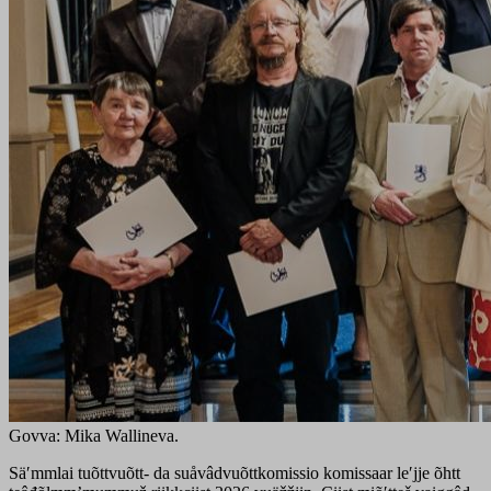
Govva: Mika Wallineva.
Säʹmmlai tuõttvuõtt- da suåvâdvuõttkomissio komissaar leʹjje õhtt