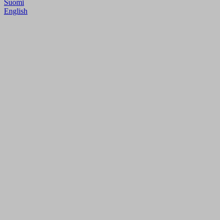
Suomi
English