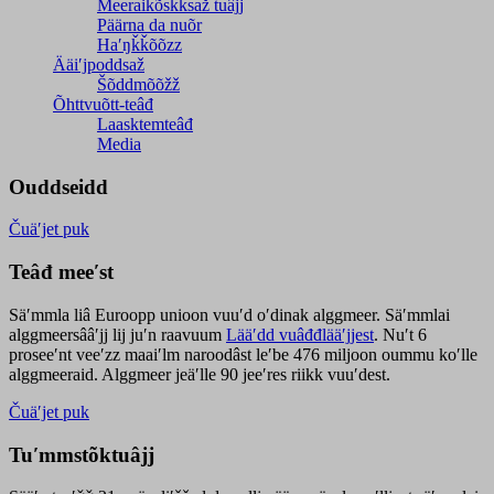
Meeraikõskksaž tuâjj
Päärna da nuõr
Haʹŋǩǩõõzz
Ääiʹjpoddsaž
Šõddmõõžž
Õhttvuõtt-teâđ
Laasktemteâđ
Media
Ouddseidd
Čuäʹjet puk
Teâđ meeʹst
Säʹmmla liâ Euroopp unioon vuuʹd oʹdinak alggmeer. Säʹmmlai
alggmeersââʹjj lij juʹn raavuum
Lääʹdd vuâđđlääʹjjest
. Nuʹt 6
proseeʹnt veeʹzz maaiʹlm naroodâst leʹbe 476 miljoon oummu koʹlle
alggmeeraid. Alggmeer jeäʹlle 90 jeeʹres riikk vuuʹdest.
Čuäʹjet puk
Tuʹmmstõktuâjj