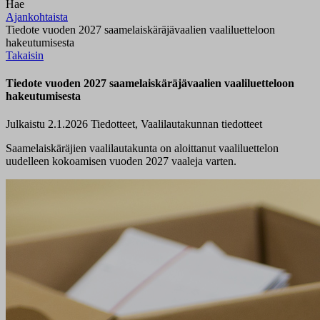
Hae
Ajankohtaista
Tiedote vuoden 2027 saamelaiskäräjävaalien vaaliluetteloon
hakeutumisesta
Takaisin
Tiedote vuoden 2027 saamelaiskäräjävaalien vaaliluetteloon
hakeutumisesta
Julkaistu 2.1.2026
Tiedotteet, Vaalilautakunnan tiedotteet
Saamelaiskäräjien vaalilautakunta on aloittanut vaaliluettelon
uudelleen kokoamisen vuoden 2027 vaaleja varten.