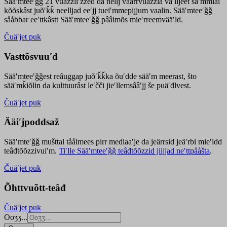
Sääʹmteeʹǧǧ 21 vuäzzliʹžžed da nellj väärrvuäzzla vaʹlljeet säʹmmlai
kõõskâst juõʹǩǩ neelljad eeʹjj tueiʹmmepijjum vaalin. Sääʹmteeʹǧǧ
sååbbar eeʹttkâstt Sääʹmteeʹǧǧ pââimõs mieʹrreemvääʹld.
Čuäʹjet puk
Vasttõsvuuʹd
Sääʹmteeʹǧǧest
reâuggap
juõʹǩǩka
õuʹdde
sääʹm meer
ast
, što
sääʹmǩiõlin da kulttuurâst leʹčči jieʹllemsââʹjj še puäʹđlvest.
Čuäʹjet puk
Ääiʹjpoddsaž
Sääʹmteʹǧǧ mušttal tååimees pirr mediaaʹje da jeärrsid jeäʹrbi mieʹldd
teâđtõõzzivuiʹm.
Tiʹlle Sääʹmteeʹǧǧ teâđtõõzzid jiijjad neʹttpååšta
.
Čuäʹjet puk
Õhttvuõtt-teâđ
Čuäʹjet puk
Ooʒʒ...