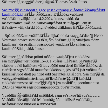
Sääʹmteeʹǧǧ saaǥǥjååʹđteeʹj sâjjsaž Tuomas Aslak Juuso.
Sääʹmteʹǧǧ vuässõõđi alggeeʹjjest aktiivlânji vuâđđlääʹǩǩvälljkååʹdd
kuullmõõžžid
lääʹǩǩeʹtǩǩõõzzâst. Eʹtǩǩõõzz vuõltteeš
vuâđđlääʹǩǩvälljkådda 14.2.2024, koozz mädd- da
meäʹcctäällvälljkååʹdd, tällõsvälljkååʹdd da tuâjj–jieʹllem da
tääʹssärvv-välljkååʹdd õõlǥi uʹvdded ciâlklmes lääʹǩǩeʹtǩǩõõzzâst.
– Späʹssbõõžžam vuâđđlääʹǩǩvälljkååʹdd da saaǥǥjååʹđteeʹjj Heikki
Vestmaan proseeʹssest da tõʹst, što Sääʹmteʹǧǧ lij vuäǯǯam tõõzz
kuulli sââʹj da pâsttam vuässõõttâd vuâđđlääʹǩǩvälljkååʹdd
kuullmõõžžid, juätkk Juuso.
Sääʹmteeʹǧǧ sååbbar priimi mõõnni vaalpââʹjest eʹtǩǩõõzz
sääʹmteʹǧǧlääʹjjest jiõnin 15–3, 1 kuâras. Lââʹssen Sääʹmteeʹǧǧ
sååbbar uuʹdi halltõʹsse väʹlddvuõđid oouʹdeed lääʹǩǩeʹtǩǩõõzz da
taarbšeen saǥstõõllâd muuttâseʹtǩǩõõzzin, jõs ääʹšš jeät vuõittu tõn
ǩirrsallašvuõđ diõtt puʹhtted ođđ Sääʹmteeʹǧǧ såbbra. Sääʹmteʹǧǧ da
vuõiggâdvuõttministeria saǥstõʹlle sääʹmteʹǧǧlääʹjj kuõskki
eʹtǩǩõshämmsest sääʹmteʹǧǧlääʹjj 9 §:n meâldlânji jooulmannust
2023 da vuåǯǯu saǥstõõllâmpuäđõõzz pueʹrr miõlin.
Vuâđđlääʹǩǩvälljkååʹdd smiõtldõk âânn seʹst kueʹhtt vueʹsttjuurd.
Vuâđđlääʹǩǩvälljkåʹdd leäi kuuitâǥ õõutmiõllsaž vuâđđlääʹjj
meâldlažvuõđ kuõskki aʹrvvõõzzâst.