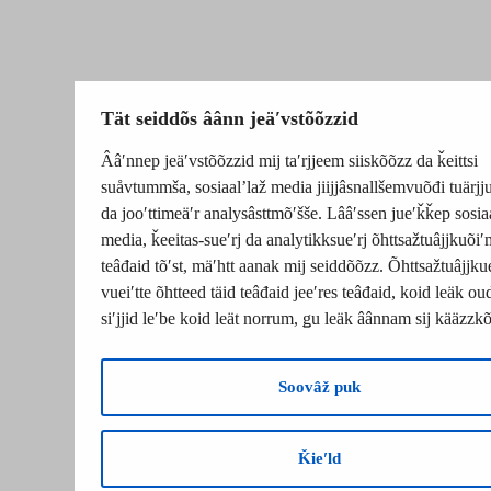
Tät seiddõs âânn jeäʹvstõõzzid
Ââʹnnep jeäʹvstõõzzid mij taʹrjjeem siiskõõzz da ǩeittsi
suåvtummša, sosiaalʼlaž media jiijjâsnallšemvuõđi tuärj
da jooʹttimeäʹr analysâsttmõʹšše. Lââʹssen jueʹǩǩep sosia
media, ǩeeitas-sueʹrj da analytikksueʹrj õhttsažtuâjjkuõiʹ
teâđaid tõʹst, mäʹhtt aanak mij seiddõõzz. Õhttsažtuâjjku
vueiʹtte õhtteed täid teâđaid jeeʹres teâđaid, koid leäk o
siʹjjid leʹbe koid leät norrum, ǥu leäk âânnam sij kääzzk
Soovâž puk
Ǩieʹld