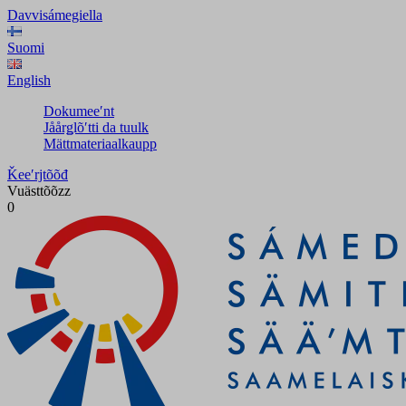
Davvisámegiella
Suomi
English
Dokumeeʹnt
Jåårǥlõʹtti da tuulk
Mättmateriaalkaupp
Ǩeeʹrjtõõđ
Vuästtõõzz
0