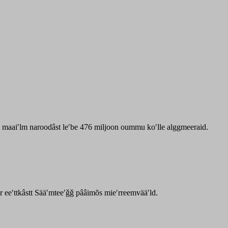
zz maaiʹlm naroodâst leʹbe 476 miljoon oummu koʹlle alggmeeraid.
ar eeʹttkâstt Sääʹmteeʹǧǧ pââimõs mieʹrreemvääʹld.