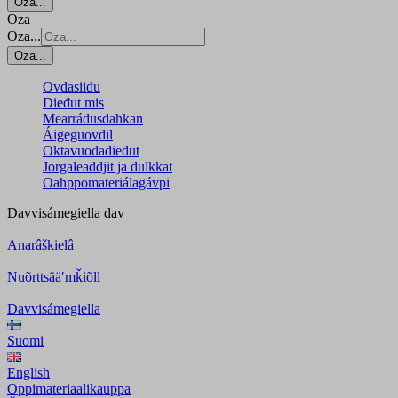
Oza...
Oza
Oza...
Oza...
Ovdasiidu
Dieđut mis
Mearrádusdahkan
Áigeguovdil
Oktavuođadieđut
Jorgaleaddjit ja dulkkat
Oahppomateriálagávpi
Davvisámegiella
dav
Anarâškielâ
Nuõrttsääʹmǩiõll
Davvisámegiella
Suomi
English
Oppimateriaalikauppa