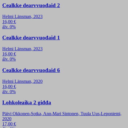
Cealkke dearvvuođaid 2
Helmi Länsman, 2023
16,00
€
álv. 0%
Cealkke dearvvuođaid 1
Helmi Länsman, 2023
16,00
€
álv. 0%
Cealkke dearvvuođaid 6
Helmi Länsman, 2020
16,00
€
álv. 0%
Lohkoleaika 2 giđđa
Päivi Okkonen-Sotka, Ann-Mari Sintonen, Tuula Uus-Leponiemi,
2020
17,00
€