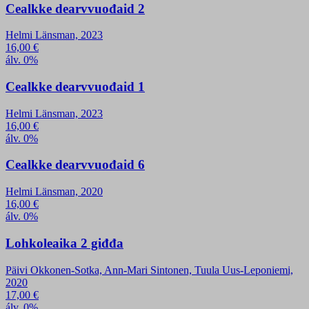
Cealkke dearvvuođaid 2
Helmi Länsman, 2023
16,00
€
álv. 0%
Cealkke dearvvuođaid 1
Helmi Länsman, 2023
16,00
€
álv. 0%
Cealkke dearvvuođaid 6
Helmi Länsman, 2020
16,00
€
álv. 0%
Lohkoleaika 2 giđđa
Päivi Okkonen-Sotka, Ann-Mari Sintonen, Tuula Uus-Leponiemi,
2020
17,00
€
álv. 0%