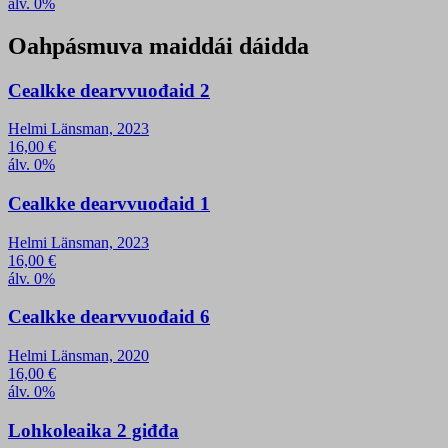
álv. 0%
Oahpásmuva maiddái dáidda
Cealkke dearvvuođaid 2
Helmi Länsman, 2023
16,00
€
álv. 0%
Cealkke dearvvuođaid 1
Helmi Länsman, 2023
16,00
€
álv. 0%
Cealkke dearvvuođaid 6
Helmi Länsman, 2020
16,00
€
álv. 0%
Lohkoleaika 2 giđđa