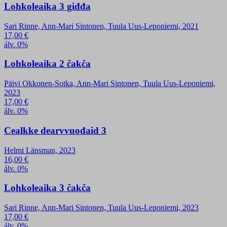
Lohkoleaika 3 giđđa
Sari Rinne, Ann-Mari Sintonen, Tuula Uus-Leponiemi, 2021
17,00
€
álv. 0%
Lohkoleaika 2 čakča
Päivi Okkonen-Sotka, Ann-Mari Sintonen, Tuula Uus-Leponiemi,
2023
17,00
€
álv. 0%
Cealkke dearvvuođaid 3
Helmi Länsman, 2023
16,00
€
álv. 0%
Lohkoleaika 3 čakča
Sari Rinne, Ann-Mari Sintonen, Tuula Uus-Leponiemi, 2023
17,00
€
álv. 0%