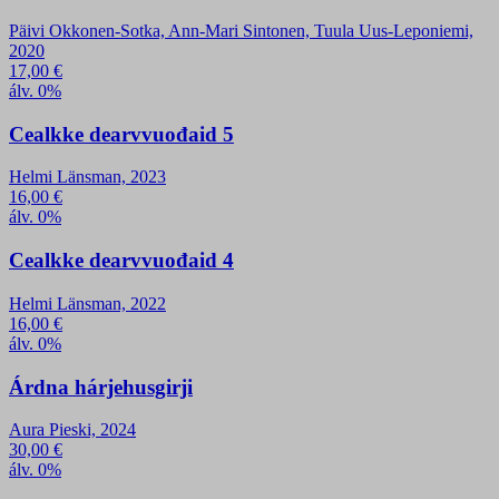
Päivi Okkonen-Sotka, Ann-Mari Sintonen, Tuula Uus-Leponiemi,
2020
17,00
€
álv. 0%
Cealkke dearvvuođaid 5
Helmi Länsman, 2023
16,00
€
álv. 0%
Cealkke dearvvuođaid 4
Helmi Länsman, 2022
16,00
€
álv. 0%
Árdna hárjehusgirji
Aura Pieski, 2024
30,00
€
álv. 0%