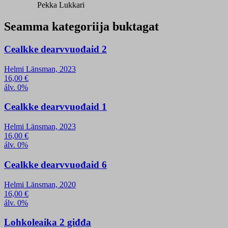
Pekka Lukkari
Seamma kategoriija buktagat
Cealkke dearvvuođaid 2
Helmi Länsman, 2023
16,00
€
álv. 0%
Cealkke dearvvuođaid 1
Helmi Länsman, 2023
16,00
€
álv. 0%
Cealkke dearvvuođaid 6
Helmi Länsman, 2020
16,00
€
álv. 0%
Lohkoleaika 2 giđđa