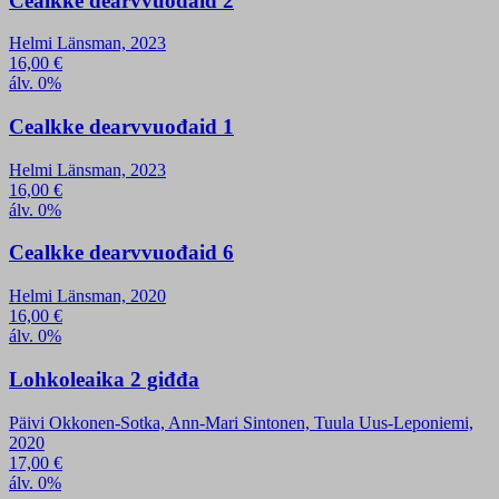
Cealkke dearvvuođaid 2
Helmi Länsman, 2023
16,00
€
álv. 0%
Cealkke dearvvuođaid 1
Helmi Länsman, 2023
16,00
€
álv. 0%
Cealkke dearvvuođaid 6
Helmi Länsman, 2020
16,00
€
álv. 0%
Lohkoleaika 2 giđđa
Päivi Okkonen-Sotka, Ann-Mari Sintonen, Tuula Uus-Leponiemi,
2020
17,00
€
álv. 0%