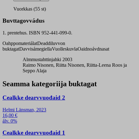
5
bargogirji
Vuorkkas (55 st)
quantity
Buvttagovvádus
1. prentehus. ISBN 952-441-099-0.
Oahppomateriálat
Deaddiluvvon
buktagat
Davvisámegiella
Vuolleskuvla
Oaidnoávdnasat
Almmustahttinjahki 2003
Raimo Nisonen, Riitta Nisonen, Riitta-Leena Roos ja
Seppo Alaja
Seamma kategoriija buktagat
Cealkke dearvvuođaid 2
Helmi Länsman, 2023
16,00
€
álv. 0%
Cealkke dearvvuođaid 1