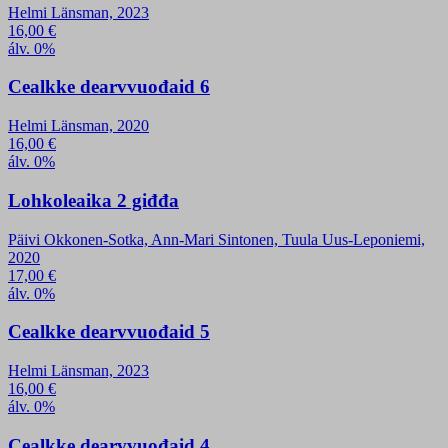
Helmi Länsman, 2023
16,00
€
álv. 0%
Cealkke dearvvuođaid 6
Helmi Länsman, 2020
16,00
€
álv. 0%
Lohkoleaika 2 giđđa
Päivi Okkonen-Sotka, Ann-Mari Sintonen, Tuula Uus-Leponiemi,
2020
17,00
€
álv. 0%
Cealkke dearvvuođaid 5
Helmi Länsman, 2023
16,00
€
álv. 0%
Cealkke dearvvuođaid 4