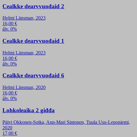
Cealkke dearvvuođaid 2
Helmi Länsman, 2023
16,00
€
álv. 0%
Cealkke dearvvuođaid 1
Helmi Länsman, 2023
16,00
€
álv. 0%
Cealkke dearvvuođaid 6
Helmi Länsman, 2020
16,00
€
álv. 0%
Lohkoleaika 2 giđđa
Päivi Okkonen-Sotka, Ann-Mari Sintonen, Tuula Uus-Leponiemi,
2020
17,00
€