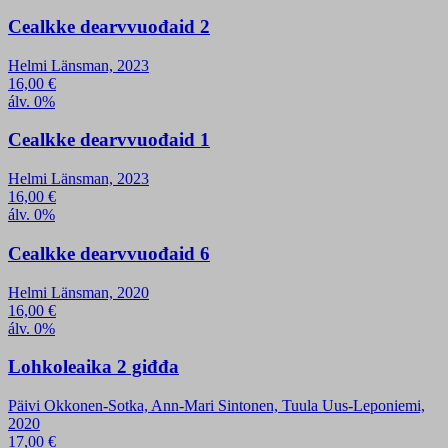
Cealkke dearvvuođaid 2
Helmi Länsman, 2023
16,00
€
álv. 0%
Cealkke dearvvuođaid 1
Helmi Länsman, 2023
16,00
€
álv. 0%
Cealkke dearvvuođaid 6
Helmi Länsman, 2020
16,00
€
álv. 0%
Lohkoleaika 2 giđđa
Päivi Okkonen-Sotka, Ann-Mari Sintonen, Tuula Uus-Leponiemi,
2020
17,00
€