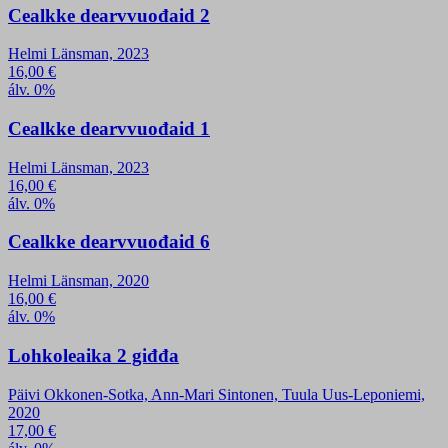
Cealkke dearvvuođaid 2
Helmi Länsman, 2023
16,00
€
álv. 0%
Cealkke dearvvuođaid 1
Helmi Länsman, 2023
16,00
€
álv. 0%
Cealkke dearvvuođaid 6
Helmi Länsman, 2020
16,00
€
álv. 0%
Lohkoleaika 2 giđđa
Päivi Okkonen-Sotka, Ann-Mari Sintonen, Tuula Uus-Leponiemi,
2020
17,00
€