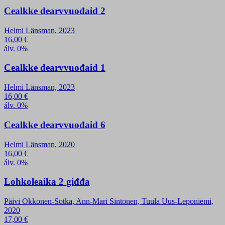
Cealkke dearvvuođaid 2
Helmi Länsman, 2023
16,00
€
álv. 0%
Cealkke dearvvuođaid 1
Helmi Länsman, 2023
16,00
€
álv. 0%
Cealkke dearvvuođaid 6
Helmi Länsman, 2020
16,00
€
álv. 0%
Lohkoleaika 2 giđđa
Päivi Okkonen-Sotka, Ann-Mari Sintonen, Tuula Uus-Leponiemi,
2020
17,00
€