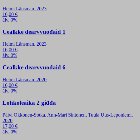
Helmi Länsman, 2023
16,00
€
álv. 0%
Cealkke dearvvuođaid 1
Helmi Länsman, 2023
16,00
€
álv. 0%
Cealkke dearvvuođaid 6
Helmi Länsman, 2020
16,00
€
álv. 0%
Lohkoleaika 2 giđđa
Päivi Okkonen-Sotka, Ann-Mari Sintonen, Tuula Uus-Leponiemi,
2020
17,00
€
álv. 0%