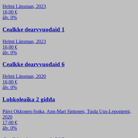
Helmi Länsman, 2023
16,00
€
álv. 0%
Cealkke dearvvuođaid 1
Helmi Länsman, 2023
16,00
€
álv. 0%
Cealkke dearvvuođaid 6
Helmi Länsman, 2020
16,00
€
álv. 0%
Lohkoleaika 2 giđđa
Päivi Okkonen-Sotka, Ann-Mari Sintonen, Tuula Uus-Leponiemi,
2020
17,00
€
álv. 0%