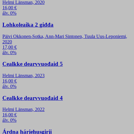
Helmi Länsman, 2020
16,00
€
álv. 0%
Lohkoleaika 2 giđđa
Päivi Okkonen-Sotka, Ann-Mari Sintonen, Tuula Uus-Leponiemi,
2020
17,00
€
álv. 0%
Cealkke dearvvuođaid 5
Helmi Länsman, 2023
16,00
€
álv. 0%
Cealkke dearvvuođaid 4
Helmi Länsman, 2022
16,00
€
álv. 0%
Árdna hárjehusgirji