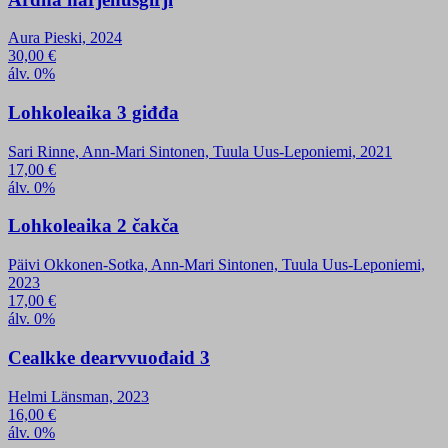
Aura Pieski, 2024
30,00
€
álv. 0%
Lohkoleaika 3 giđđa
Sari Rinne, Ann-Mari Sintonen, Tuula Uus-Leponiemi, 2021
17,00
€
álv. 0%
Lohkoleaika 2 čakča
Päivi Okkonen-Sotka, Ann-Mari Sintonen, Tuula Uus-Leponiemi,
2023
17,00
€
álv. 0%
Cealkke dearvvuođaid 3
Helmi Länsman, 2023
16,00
€
álv. 0%