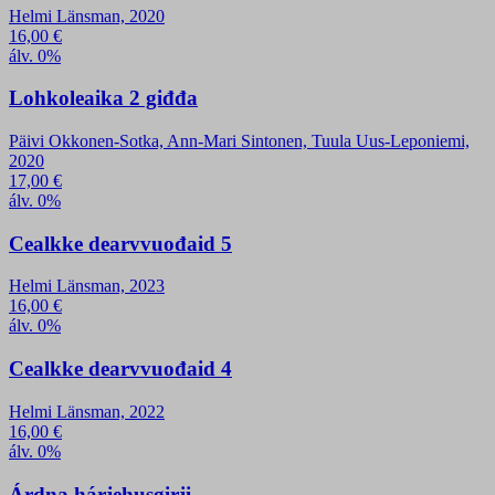
Helmi Länsman, 2020
16,00
€
álv. 0%
Lohkoleaika 2 giđđa
Päivi Okkonen-Sotka, Ann-Mari Sintonen, Tuula Uus-Leponiemi,
2020
17,00
€
álv. 0%
Cealkke dearvvuođaid 5
Helmi Länsman, 2023
16,00
€
álv. 0%
Cealkke dearvvuođaid 4
Helmi Länsman, 2022
16,00
€
álv. 0%
Árdna hárjehusgirji