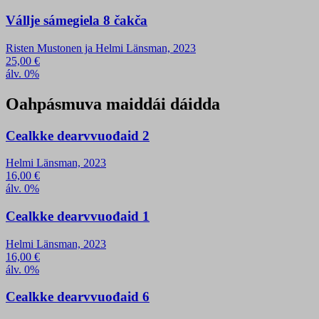
Vállje sámegiela 8 čakča
Risten Mustonen ja Helmi Länsman, 2023
25,00
€
álv. 0%
Oahpásmuva maiddái dáidda
Cealkke dearvvuođaid 2
Helmi Länsman, 2023
16,00
€
álv. 0%
Cealkke dearvvuođaid 1
Helmi Länsman, 2023
16,00
€
álv. 0%
Cealkke dearvvuođaid 6