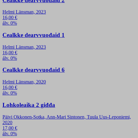
Cealkke dearvvuođaid 2
Helmi Länsman, 2023
16,00
€
álv. 0%
Cealkke dearvvuođaid 1
Helmi Länsman, 2023
16,00
€
álv. 0%
Cealkke dearvvuođaid 6
Helmi Länsman, 2020
16,00
€
álv. 0%
Lohkoleaika 2 giđđa
Päivi Okkonen-Sotka, Ann-Mari Sintonen, Tuula Uus-Leponiemi,
2020
17,00
€
álv. 0%