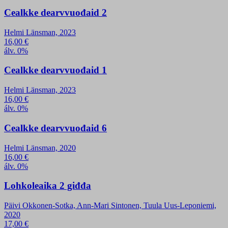
Cealkke dearvvuođaid 2
Helmi Länsman, 2023
16,00
€
álv. 0%
Cealkke dearvvuođaid 1
Helmi Länsman, 2023
16,00
€
álv. 0%
Cealkke dearvvuođaid 6
Helmi Länsman, 2020
16,00
€
álv. 0%
Lohkoleaika 2 giđđa
Päivi Okkonen-Sotka, Ann-Mari Sintonen, Tuula Uus-Leponiemi,
2020
17,00
€