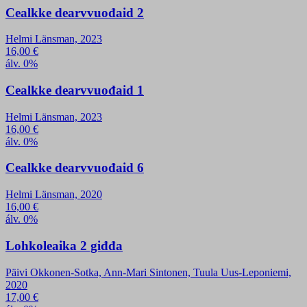
Cealkke dearvvuođaid 2
Helmi Länsman, 2023
16,00
€
álv. 0%
Cealkke dearvvuođaid 1
Helmi Länsman, 2023
16,00
€
álv. 0%
Cealkke dearvvuođaid 6
Helmi Länsman, 2020
16,00
€
álv. 0%
Lohkoleaika 2 giđđa
Päivi Okkonen-Sotka, Ann-Mari Sintonen, Tuula Uus-Leponiemi,
2020
17,00
€