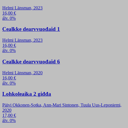
Helmi Länsman, 2023
16,00
€
álv. 0%
Cealkke dearvvuođaid 1
Helmi Länsman, 2023
16,00
€
álv. 0%
Cealkke dearvvuođaid 6
Helmi Länsman, 2020
16,00
€
álv. 0%
Lohkoleaika 2 giđđa
Päivi Okkonen-Sotka, Ann-Mari Sintonen, Tuula Uus-Leponiemi,
2020
17,00
€
álv. 0%