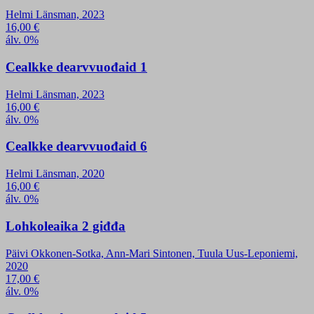
Helmi Länsman, 2023
16,00
€
álv. 0%
Cealkke dearvvuođaid 1
Helmi Länsman, 2023
16,00
€
álv. 0%
Cealkke dearvvuođaid 6
Helmi Länsman, 2020
16,00
€
álv. 0%
Lohkoleaika 2 giđđa
Päivi Okkonen-Sotka, Ann-Mari Sintonen, Tuula Uus-Leponiemi,
2020
17,00
€
álv. 0%