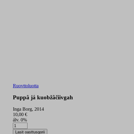
Ruovttoluotta
Puppâ já kuobžâčiivgah
Inga Borg, 2014
10,00
€
álv. 0%
Puppâ
já
Lasit oasttusgorii