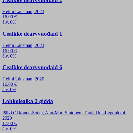
Cealkke dearvvuođaid 2
Helmi Länsman, 2023
16,00
€
álv. 0%
Cealkke dearvvuođaid 1
Helmi Länsman, 2023
16,00
€
álv. 0%
Cealkke dearvvuođaid 6
Helmi Länsman, 2020
16,00
€
álv. 0%
Lohkoleaika 2 giđđa
Päivi Okkonen-Sotka, Ann-Mari Sintonen, Tuula Uus-Leponiemi,
2020
17,00
€
álv. 0%