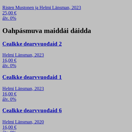
Risten Mustonen ja Helmi Länsman, 2023
25,00
€
álv. 0%
Oahpásmuva maiddái dáidda
Cealkke dearvvuođaid 2
Helmi Länsman, 2023
16,00
€
álv. 0%
Cealkke dearvvuođaid 1
Helmi Länsman, 2023
16,00
€
álv. 0%
Cealkke dearvvuođaid 6
Helmi Länsman, 2020
16,00
€