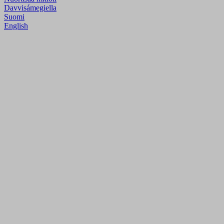
Davvisámegiella
Suomi
English