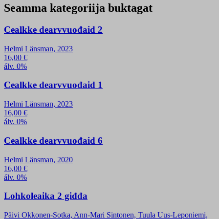
Seamma kategoriija buktagat
Cealkke dearvvuođaid 2
Helmi Länsman, 2023
16,00
€
álv. 0%
Cealkke dearvvuođaid 1
Helmi Länsman, 2023
16,00
€
álv. 0%
Cealkke dearvvuođaid 6
Helmi Länsman, 2020
16,00
€
álv. 0%
Lohkoleaika 2 giđđa
Päivi Okkonen-Sotka, Ann-Mari Sintonen, Tuula Uus-Leponiemi,